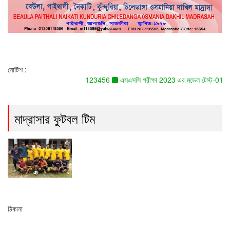
Toggle
navigati
নোটিশ :
123456
এসএসসি পরীক্ষা 2023 এর মডেল টেস্ট-01 এর
মাদ্রাসার ফুটবল টিম
ঠিকানা