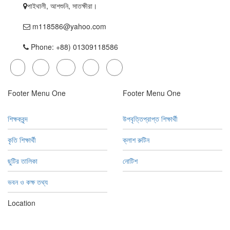
পাইথালী, আশশুনি, সাতক্ষীরা।
m118586@yahoo.com
Phone: +88) 01309118586
Footer Menu One
Footer Menu One
শিক্ষকবৃন্দ
উপবৃত্তিপ্রাপ্ত শিক্ষার্থী
কৃতি শিক্ষার্থী
ক্লাশ রুটিন
ছুটির তালিকা
নোটিশ
ভবন ও কক্ষ তথ্য
Location